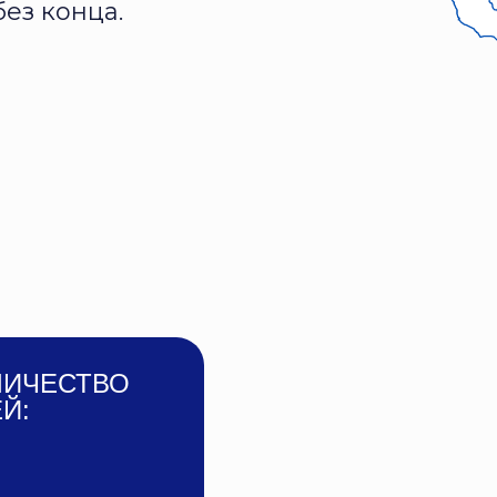
без конца.
ЛИЧЕСТВО
Й: