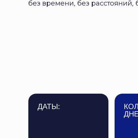
без времени, без расстояний, 
ДАТЫ:
КО
ДНЕ