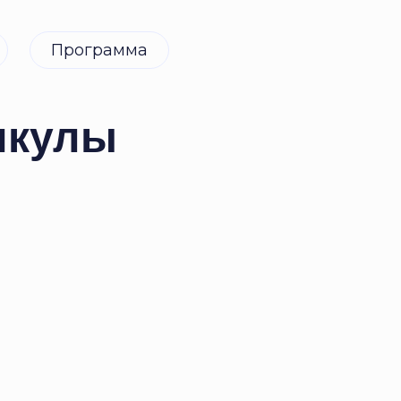
Программа
икулы