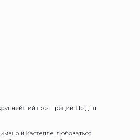
крупнейший порт Греции. Но для
имано и Кастелле, любоваться