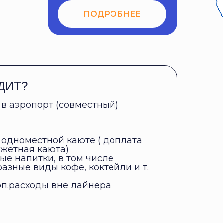
ПОДРОБНЕЕ
ДИТ?
 в аэропорт (совместный)
одноместной каюте ( доплата
джетная каюта)
е напитки, в том числе
разные виды кофе, коктейли и т.
п.расходы вне лайнера