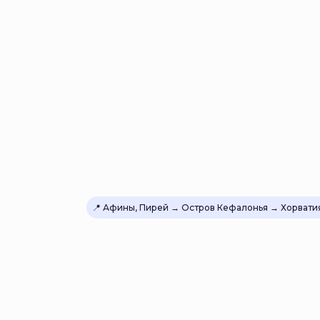
📍 Афины, Пирей → Остров Кефалонья → Хорвати