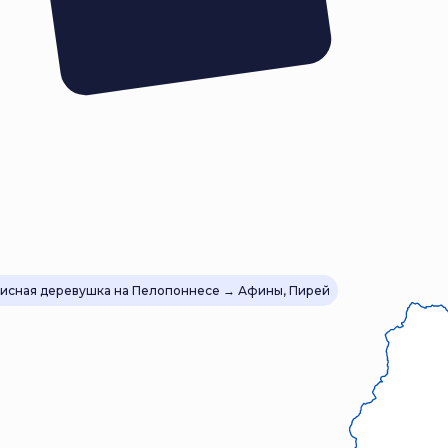
описная деревушка на Пелопоннесе → Афины, Пирей